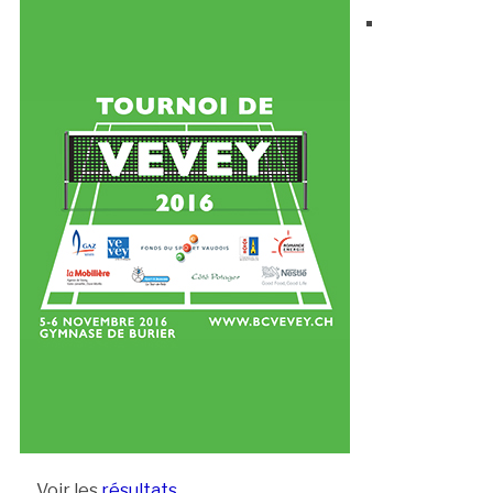
Voir les
résultats