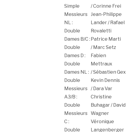
Simple
/ Corinne Frei
Messieurs
Jean-Philippe
NL :
Lander / Rafael
Double
Rovaletti
Dames B/C :
Patrice Marti
Double
/ Marc Setz
Dames D :
Fabien
Double
Mettraux
Dames NL :
/ Sébastien Gex
Double
Kevin Dennis
Messieurs
/ Dara Var
A3/B :
Christine
Double
Buhagar / David
Messieurs
Wagner
C :
Véronique
Double
Langenberger