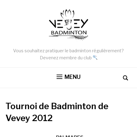
Vous souhaitez pratiquer le badminton régulièrement?
Devenez membre du club
MENU
Tournoi de Badminton de
Vevey 2012