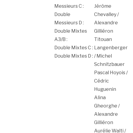
Messieurs C :
Jérôme
Double
Chevalley /
Messieurs D :
Alexandre
Double Mixtes
Gilliéron
A3/B :
Titouan
Double Mixtes C :
Langenberger
Double Mixtes D :
/ Michel
Schnitzbauer
Pascal Hoyois /
Cédric
Huguenin
Alina
Gheorghe /
Alexandre
Gilliéron
Aurélie Walti /