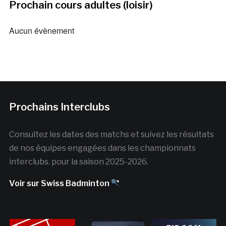
Prochain cours adultes (loisir)
Aucun évènement
Prochains Interclubs
Consultez les dates des matchs et suivez les résultats
de nos équipes engagées dans les championnats
interclubs. pour la saison 2025-2026.
Voir sur Swiss Badminton